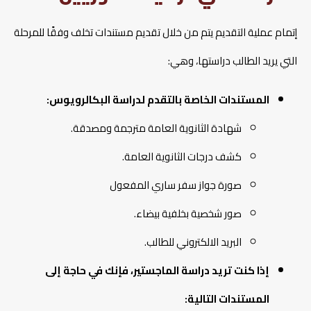
إتمام عملية التقديم يتم من خلال تقديم مستندات تخلف وفقًا للمرحلة
التي يريد الطالب دراستها، وهي:
المستندات الخاصة بالتقدم لدراسة البكالرويوس:
شهادة الثانوية العامة مترجمة ومصدقة.
كشف درجات الثانوية العامة.
صورة جواز سفر ساري المفعول
صور شخصية بخلفية بيضاء.
البريد الالكتروني للطالب.
إذا كنت تريد دراسة الماجستير، فإنك في حاجة إلى
المستندات التالية: