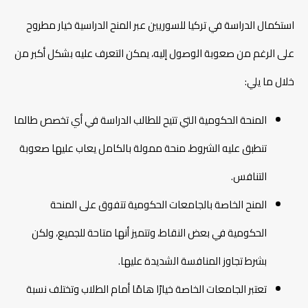
استكمال الدراسة في تركيا للسوريين عبر المنح الدراسية خيار مطروح
على الرغم من صعوبة الوصول إليه، يمكن التعرف عليه بشكل أكبر من
خلال ما يلي:
المنحة الحكومية التي تتيح للطالب الدراسة في أي تخصص طالما
تنطبق عليه الشروط، منحة ممولة بالكامل يعاب عليها صعوبة
التنافس.
المنح الخاصة بالجامعات الحكومية تتفوق على المنحة
الحكومية في بعض النقاط، وتتميز أنها متاحة للجميع، ولكن
بشرط تجاوز المنافسة الشديدة عليها.
تعتبر الجامعات الخاصة خيارًا هامًا أمام الطلاب وتختلف نسبة