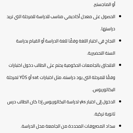
أو الماجستير.
الحصول على معدل أكاديمي مناسب للدراسة للمرحلة التي تريد
دراستها.
النجاح في اختبار اللغة وفقًا للغة الدراسة أو القيام بدراسة
السنة التحضيرية.
الالتحاق بالجامعات الحكومية يحتم على الطالب دخول اختبارات
وفقًا للمرحلة التي يود دراسته، مثل اختبارات sat أو YÖS لمرحلة
البكالوريوس.
الدخول إلى اختبار yks لدراسة البكالوريوس إذا كان الطالب درس
ثانوية تركية.
سداد المصروفات المحددة من الجامعة محل الدراسة.