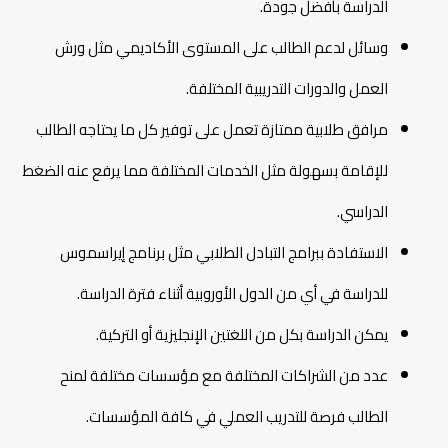
الدراسة بأفضل جودة.
وسائل لدعم الطالب على المستوى الأكاديمي مثل ورش
العمل والدورات التدريبية المختلفة.
مرافق طلابية ممتازة تعمل على توفير كل ما يحتاجه الطالب
للإقامة بسهولة مثل الخدمات المختلفة مما يرفع عنه الضغط
الدراسي.
الاستفادة ببرامج التبادل الطلابي مثل برنامج إيراسموس
للدراسة في أي من الدول الأوروبية أثناء فترة الدراسة.
يمكن الدراسة بكل من اللغتين الإنجليزية أو التركية.
عدد من الشراكات المختلفة مع مؤسسات مختلفة لمنح
الطالب فرصة للتدريب العملي في كافة المؤسسات.