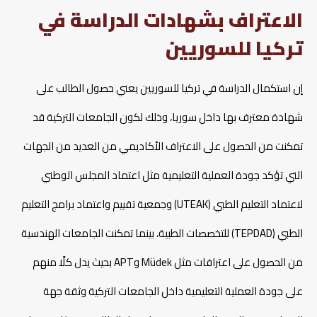
الاعتراف بشهادات الدراسة في
تركيا للسوريين
إن استكمال الدراسة في تركيا للسوريين يعني حصول الطالب على
شهادة معترف بها داخل سوريا، وذلك لكون الجامعات التركية قد
تمكنت من الحصول على الاعتراف الأكاديمي من العديد من الجهات
التي تؤكد جودة العملية التعليمية مثل اعتماد المجلس الوطني
لاعتماد التعليم الطبي (UTEAK) وجمعية تقييم واعتماد برامج التعليم
الطبي (TEPDAD) للتخصصات الطبية، بينما تمكنت الجامعات الهندسية
من الحصول على اعترافات مثل Müdek وAPT بحيث يدل كلًا منهم
على جودة العملية التعليمية داخل الجامعات التركية وثقة جهة