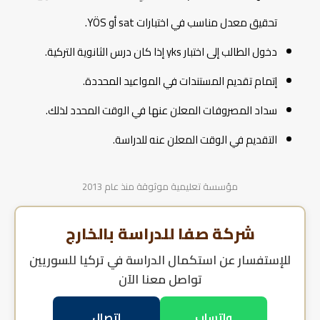
تحقيق معدل مناسب في اختبارات sat أو YÖS.
دخول الطالب إلى اختبار yks إذا كان درس الثانوية التركية.
إتمام تقديم المستندات في المواعيد المحددة.
سداد المصروفات المعلن عنها في الوقت المحدد لذلك.
التقديم في الوقت المعلن عنه للدراسة.
مؤسسة تعليمية موثوقة منذ عام 2013
شركة صفا للدراسة بالخارج
للإستفسار عن
استكمال الدراسة في تركيا للسوريين
تواصل معنا الآن
واتساب
اتصال