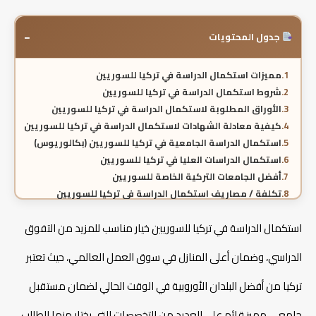
−
جدول المحتويات
مميزات استكمال الدراسة في تركيا للسوريين
شروط استكمال الدراسة في تركيا للسوريين
الأوراق المطلوبة لاستكمال الدراسة في تركيا للسوريين
كيفية معادلة الشهادات لاستكمال الدراسة في تركيا للسوريين
استكمال الدراسة الجامعية في تركيا للسوريين (بكالوريوس)
استكمال الدراسات العليا في تركيا للسوريين
أفضل الجامعات التركية الخاصة للسوريين
تكلفة / مصاريف استكمال الدراسة في تركيا للسوريين
المنح الدراسية في تركيا للطلاب السوريين
استكمال الدراسة في تركيا للسوريين خيار مناسب للمزيد من التفوق
دراسة الطب في تركيا للسوريين
كيفية تعديل الشهادة الثانوية السورية في تركيا؟
الدراسي، وضمان أعلى المنازل في سوق العمل العالمي، حيث تعتبر
نظام الدراسة بعد التحويل أو المعادلة في الجامعات التركية
فرص العمل أثناء الدراسة في تركيا للسوريين
تركيا من أفضل البلدان الأوروبية في الوقت الحالي لضمان مستقبل
الاعتراف بشهادات الدراسة في تركيا للسوريين
خطوات التقديم على استكمال الدراسة في تركيا للسوريين
جامعي مميز قائم على العديد من التخصصات التي يختار منها الطالب