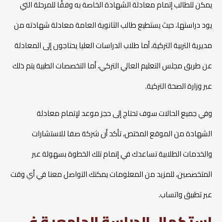
يمكن للطالب إتمام معادلة الشهادة الخاصة به وفقًا للمرحلة التي
يود دراستها، حيث يستطيع طالب الثانوية العامة معادلة شهادته من
مديرية التربية التركية، أما طلاب الدراسات العليا يحتاجون إلى المعادلة
عن طريق مجلس التعليم العالي التركي، أما التخصصات الطبية يتم ذلك
عبر وزارة الصحة التركية.
وفي جميع الحالات سوف تحتاج إلى حجز موعد لإتمام معادلة
الشهادة من الموقع المختص، تأكد أن شركة صفا للاستشارات
والخدمات الطلابية تساعدك في إتمام تلك الخطوة بسهولة عبر
المتخصصين، للمزيد من المعلومات يمكنك التواصل معنا في أي وقت
عبر تطبيق واتساب.
استكمال الدراسة الجامعية في