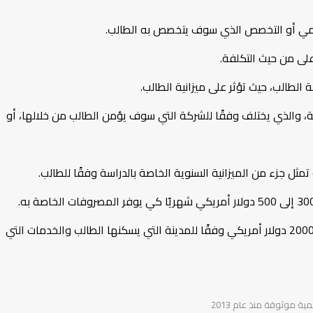
ديمي أو التخصص الذي سوف يتخصص به الطالب.
على من حيث التكلفة.
 الطالب، حيث تؤثر على ميزانية الطالب.
ة، والذي يختلف وفقًا للشركة التي سوف يؤمن الطالب من خلالها، أو
تمثل جزء من الميزانية السنوية الخاصة بالدراسة وفقًا للطالب.
بالنسبة للسكن، تتراوح التكاليف السنوية ما بين 800 إلى 2000 دولار أمريكي وفقًا للمدينة التي يسكنها الطالب والخدمات التي
 موثوقة منذ عام 2013