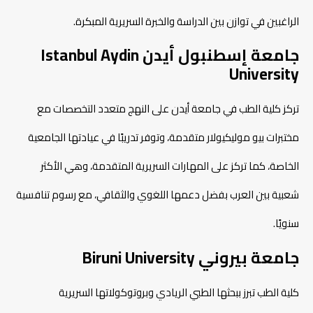
الراغبين في توازن بين الدراسة والخبرة السريرية المبكرة.
جامعة إسطنبول أيدن Istanbul Aydin
University
تركز كلية الطب في جامعة أيدن على النهج متعدد التخصصات مع
مختبرات بيو موليكيولار متقدمة، وتوفر تدريبًا في عيادتها الجامعية
الخاصة، كما تركز على المهارات السريرية المتقدمة، وهي الأكثر
شعبية بين العرب بفضل دعمها اللغوي والثقافي، مع رسوم تنافسية
سنويًا.​
جامعة بيروني Biruni University
كلية الطب تبرز ببحثها الطبي الريادي وبروتوكولاتها السريرية