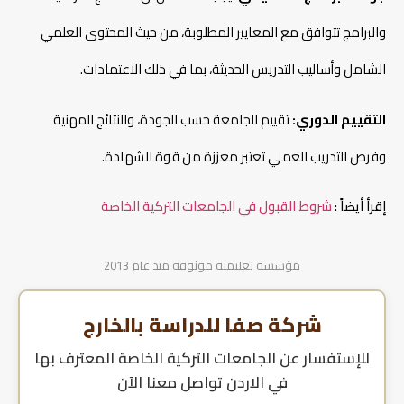
والبرامج تتوافق مع المعايير المطلوبة، من حيث المحتوى العلمي
الشامل وأساليب التدريس الحديثة، بما في ذلك الاعتمادات.
التقييم الدوري:
تقييم الجامعة حسب الجودة، والنتائج المهنية
وفرص التدريب العملي تعتبر معززة من قوة الشهادة.
إقرأ أيضاً :
شروط القبول في الجامعات التركية الخاصة
مؤسسة تعليمية موثوقة منذ عام 2013
شركة صفا للدراسة بالخارج
للإستفسار عن
الجامعات التركية الخاصة المعترف بها
في الاردن
تواصل معنا الآن