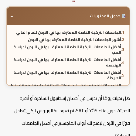
−
جدول المحتويات
الجامعات التركية الخاصة المعترف بها في الاردن للعام الحالي
أشهر الجامعات التركية الخاصة المعترف بها في الاردن
أفضل الجامعات التركية الخاصة المعترف بها في الاردن لدراسة
الطب
أفضل الجامعات التركية الخاصة المعترف بها في الاردن لدراسة
الهندسة
أفضل الجامعات التركية الخاصة المعترف بها في الاردن لدراسة
الصيدلة
التخصصات المعتمدة في الجامعات التركية الخاصة المعترف بها
في الاردن
هل تخيلت يومًا أن تدرس في أحضان إسطنبول الساحرة أو أنقرة
هل الاعتراف يشمل جميع التخصصات في الجامعات التركية
الخاصة؟
الحديثة، دون عناء YÖS أو SAT، ثم تعود ببكالوريوس تركي يُعادل
شروط الاعتراف في الاردن للجامعات التركية الخاصة
هل شهادة الجامعات التركية الخاصة معتمدة في الاردن
فورًا في الأردن ليفتح لك أبواب الماجستير في أفضل الجامعات
للعمل؟
هل شهادة الجامعات التركية الخاصة معتمدة في الاردن
المحلية؟