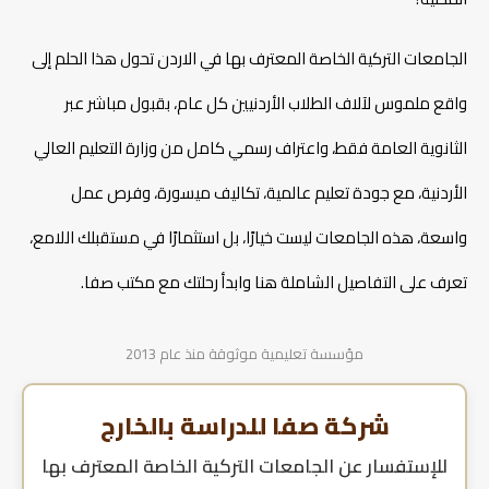
للدراسات العليا؟
شروط القبول الجامعات التركية الخاصة
تكاليف الدراسة في الجامعات التركية الخاصة
الجامعات التركية الخاصة المعترف بها في الاردن تحول هذا الحلم إلى
خطوات التقديم على الجامعات التركية الخاصة المعترف بها في
الاردن
واقع ملموس لآلاف الطلاب الأردنيين كل عام، بقبول مباشر عبر
مميزات التقديم عبر خبراء ومستشاري صفا
الثانوية العامة فقط، واعتراف رسمي كامل من وزارة التعليم العالي
الأسئلة الشائعة حول الجامعات التركية الخاصة المعترف بها
في الاردن
الأردنية، مع جودة تعليم عالمية، تكاليف ميسورة، وفرص عمل
واسعة، هذه الجامعات ليست خيارًا، بل استثمارًا في مستقبلك اللامع،
دراسة تصميم الأزياء في تركيا
تعرف على التفاصيل الشاملة هنا وابدأ رحلتك مع مكتب صفا.
شروط دراسة التمريض في تركيا
مؤسسة تعليمية موثوقة منذ عام 2013
شروط دراسة الطيران في تركيا
شركة صفا للدراسة بالخارج
للإستفسار عن
الجامعات التركية الخاصة المعترف بها