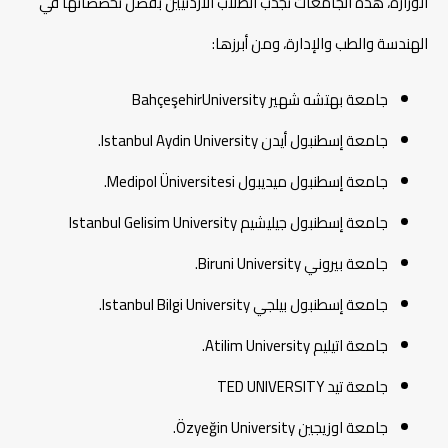
الوزارة، هذه الجامعات تجذب الطلاب الأردنيين بفضل تخصصاتها في
الهندسة والطب والإدارة، ومن أبرزها:
جامعة بهتشه شهير BahçeşehirUniversity
جامعة إسطنبول أيدن Istanbul Aydin University.
جامعة إسطنبول ميديبول Medipol Üniversitesi.
جامعة إسطنبول جيليشيم Istanbul Gelisim University
جامعة بيروني Biruni University.
جامعة إسطنبول بيلجي Istanbul Bilgi University.
جامعة اتيليم
Atilim University.
جامعة تيد TED UNIVERSITY
جامعة اوزيجين Özyeğin University.