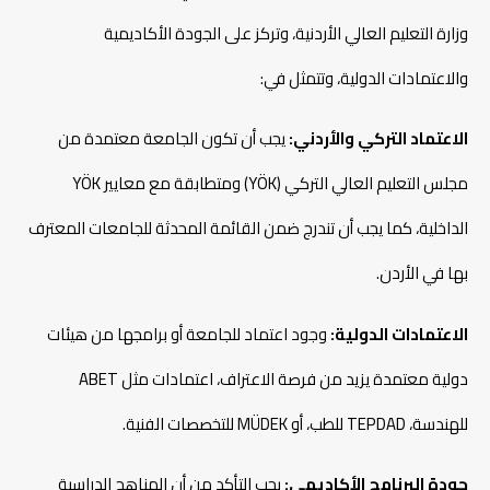
وزارة التعليم العالي الأردنية، وتركز على الجودة الأكاديمية
والاعتمادات الدولية، وتتمثل في:​
الاعتماد التركي والأردني:
يجب أن تكون الجامعة معتمدة من
مجلس التعليم العالي التركي (YÖK) ومتطابقة مع معايير YÖK
الداخلية، كما يجب أن تندرج ضمن القائمة المحدثة للجامعات المعترف
بها في الأردن.
الاعتمادات الدولية:
وجود اعتماد للجامعة أو برامجها من هيئات
دولية معتمدة يزيد من فرصة الاعتراف، اعتمادات مثل ABET
للهندسة، TEPDAD للطب، أو MÜDEK للتخصصات الفنية.​
جودة البرنامج الأكاديمي:
يجب التأكد من أن المناهج الدراسية