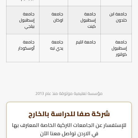
جامعة ابن
جامعة
جامعة
جامعة
خلدون
إسطنبول
اوكان
إسطنبول
كينت
بيلجي
جامعة
جامعة اتليم
جامعة
جامعة
إسطنبول
يدي تبه
أوسكودار
كولتور
مؤسسة تعليمية موثوقة منذ عام 2013
شركة صفا للدراسة بالخارج
للإستفسار عن
الجامعات التركية الخاصة المعترف بها
في الاردن
تواصل معنا الآن