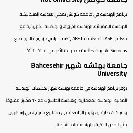
برنامج الهندسة في جامعة كوتش يغطي هندسة الميكانيكية،
الهندسة الكيميائية، الهندسة الحيوية، والهندسة الكهربائية مع
معامل CASE المعتمدة ABET، يتضمن برامج مزدوجة الدرجة مع
Siemens وتدريبات صناعية مدفوعة الأجر من السنة الثالثة.​
جامعة بهتشه شهير Bahcesehir
University
يوفر برنامج الهندسة في جامعة بهتشه شهير تخصصات الهندسة
المدنية، الهندسة المعمارية، وهندسة الحاسوب مع 17 مختبرًا مفتوحًا
وشراكات هارفارد، وتركز الجامعة على مشاريع حقيقية في إسطنبول
مثل المدن الذكية والهندسة المستدامة.​