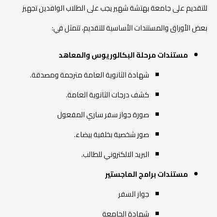
للتقديم على جامعة بهتشة شهير يجب على الطلاب الوافدين تجهيز
بعض الأوراق والمستندات الأساسية للتقديم، تتمثل في:
مستندات مرحلة البكالوريوس والمعاهد
شهادة الثانوية العامة مترجمة ومصدقة.
كشف درجات الثانوية العامة.
صورة جواز سفر ساري المفعول
صور شخصية بخلفية بيضاء.
البريد الالكتروني للطالب.
مستندات برامج الماجستير
جواز السفر
شهادة الجامعة