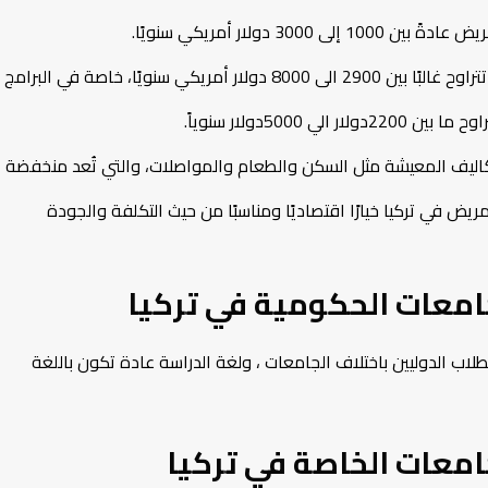
 دولار أمريكي سنويًا.
بينما تكون الرسوم في الجامعات الخاصة أعلى نسبيًا، إذ تتراوح غالبًا بين 2900 الى 8000 دولار أمريكي سنويًا، خاصة في البرامج
5000دولار سنوياً.
كاليف المعيشة مثل السكن والطعام والمواصلات، والتي تُعد منخفضة
ريض في تركيا خيارًا اقتصاديًا ومناسبًا من حيث التكلفة والجودة
معات الحكومية في تركيا
اب الدوليين باختلاف الجامعات ، ولغة الدراسة عادة تكون باللغة
معات الخاصة في تركيا