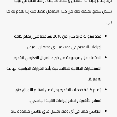
تريد إتمام إجراءات التسجيل و سداد تكاليف دراسة الطب في تركيا
بشكل صحيح، يمكنك ذلك من خلال التعامل معنا، حيث إننا نقدم لك ما
يلي:
عدد سنوات خبرة كبير من 2016 يساعدنا على إتمام كافة
إجراءات التقديم في وقت قياسي وضمان القبول.
الاعتماد على مجموعة من خبراء المجال التعليمي لتقديم
الاستشارات الطلابية للطالب، حيث يأخذ القرارات الدراسية الهامة
به سريعًا.
إتمام كافة خدمات التقديم بداية من استلام الأوراق حتى
تستلم التأشيرة وإتمام إجراءات التثبيت الجامعي.
التواصل معنا في أي وقت بفضل طرق تواصل متعددة للرد