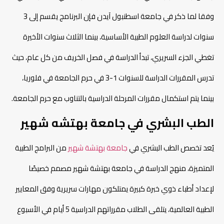
وفقا لما ذكر في جامعة اسطنبول آيدن فإن البرنامج يقسم إلى 3
سنوات لدراسة العلوم الطبية الأساسية، بينما الثلاث سنوات الأخيرة
تغطي الجزء السريري، تبدأ الدراسة في فصل الخريف من كل عام، حيث
تدرس المقررات الدراسة للسنوات 1-3 في حرم الجامعة في فلوريا،
بينما يتم استكمال مقررات المرحلة الدراسية بالتناوب مع حرم الجامعة.
الطب البشري في جامعة بهتشه شهير
يُعد تخصص الطب البشري في
جامعة بهتشة شهير
من البرامج الطبية
المتميزة، منهج الدراسة في جامعة بهتشة شهير مصمم خصيصًا
لإعداد أطباء ذوي خبرة كبيرة يمتلكون مهارات سريرية وفق المعايير
الطبية العالمية، يتلقى الطلاب مقرراتهم الدراسية 5 أيام في الأسبوع