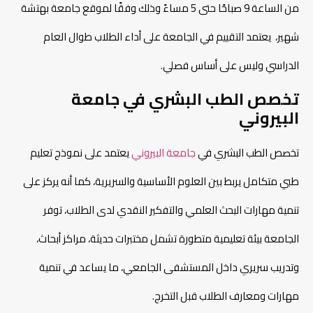
من الساعة 9 صباحًا حتى 5 مساءً وذلك وفقًا لموقع جامعة بهتشة
شهير، يعتمد التقييم في الجامعة على أداء الطلاب طوال العام
الدراسي وليس على أساس فصلي.
تخصص الطب البشري في جامعة
البيروني
تخصص الطب البشري في
جامعة البيروني
يعتمد على نموذج تعليم
طبي متكامل يربط بين العلوم الأساسية والسريرية، كما أنه يركز على
تنمية مهارات البحث العلمي والتفكير النقدي لدى الطلاب، توفر
الجامعة بيئة تعليمية متطورة تشمل مختبرات حديثة، مراكز أبحاث،
وتدريب سريري داخل المستشفى الجامعي، ما يساعد في تنمية
مهارات ومعارف الطلاب قبل التخرج.