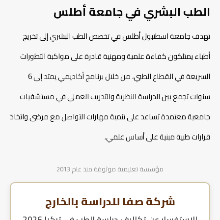
الطب البشري في جامعة أطلس
تهدف جامعة اسطنبول أطلس في تخصص الطب البشري إلى تخريج
أطباء يمتلكون كفاءة علمية ومهنية قادرة على مواكبة التطورات
السريعة في القطاع الطبي، من خلال برنامج أكاديمي يمتد إلى 6
سنوات تجمع بين الدراسة النظرية والتدريب العملي في مستشفيات
جامعية معتمدة تساعد على تنمية مهارات التواصل مع مرضى واتخاذ
قرارات طبية مبنية على أساس علمي.
مؤسسة تعليمية موثوقة منذ عام 2013
شركة صفا للدراسة بالخارج
للإستفسار عن
تكاليف دراسة الطب في تركيا 2026