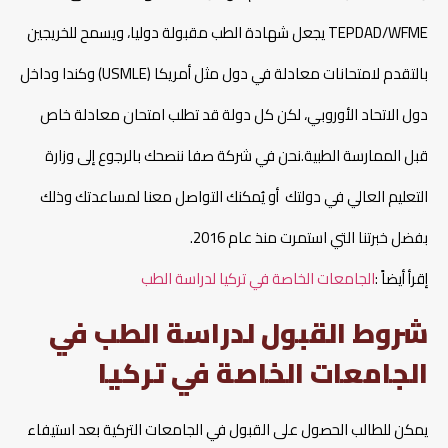
TEPDAD/WFME يجعل شهادة الطب مقبولة دوليا، ويسمح للخريجين
بالتقدم لامتحانات معادلة في دول مثل أمريكا (USMLE) وكندا وداخل
دول الاتحاد الأوروبي، لكن كل دولة قد تطلب امتحان معادلة خاص
قبل الممارسة الطبية.نحن في شركة صفا ننصحك بالرجوع إلى وزارة
التعليم العالي في دولتك أو يُمكنك التواصل معنا لمساعدتك وذلك
بفضل خبرتنا التي استمرت منذ عام 2016.
إقرأ أيضاً :
الجامعات الخاصة في تركيا لدراسة الطب
شروط القبول لدراسة الطب في
الجامعات الخاصة في تركيا
يمكن للطالب الحصول على القبول في الجامعات التركية بعد استيفاء