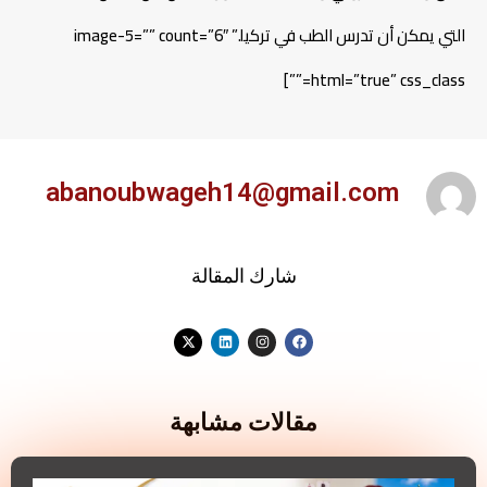
التي يمكن أن تدرس الطب في تركيا.” image-5=”” count=”6″
html=”true” css_class=””]
abanoubwageh14@gmail.com
شارك المقالة
مقالات مشابهة