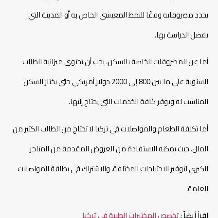
يحدد مصروفاته وفقًا للنمط المعيشي الخاص به أو المدينة التي
يفضل الدراسة بها.
أما عن المصروفات الخاصة بالسكن، يجب أن تحتوي ميزانية الطالب
السنوية على ما بين 800 إلى 2000 دولار أمريكي حتى يختار السكن
المناسب له ويوفر كافة الخدمات التي يحتاج إليها.
أما تكلفة الطعام والمواصلات في تركيا لا تحتاج من الطالب الكثير من
المال، حيث يمكنه الاستفادة من العروض المقدمة من المتاجر
الكبرى لتوفير الاحتياجات المختلفة، والاشتراك في بطاقة المواصلات
العامة.
إقرأ أيضاً :
تخصص المختبرات الطبية في تركيا