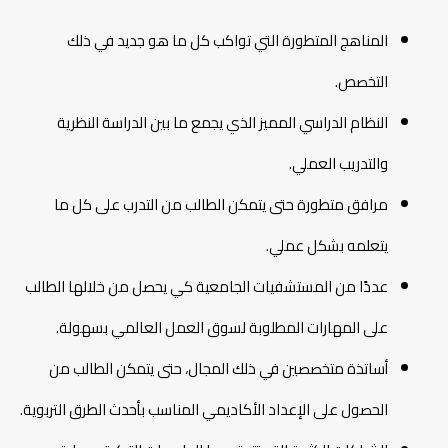
المناهج المتطورة التي تواكب كل ما هو جديد في ذلك
التخصص.
النظام الدراسي المميز الذي يجمع ما بين الدراسة النظرية
والتدريب العملي.
مرافق متطورة حتى يتمكن الطالب من التدرب على كل ما
يتعلمه بشكل عملي.
عددًا من المستشفيات الجامعية كي يحصل من خلالها الطالب
على المهارات المطلوبة لسوق العمل العالمي بسهولة.
أساتذة متخصصين في ذلك المجال، حتى يتمكن الطالب من
الحصول على الإعداد الأكاديمي المناسب بأحدث الطرق التربوية.