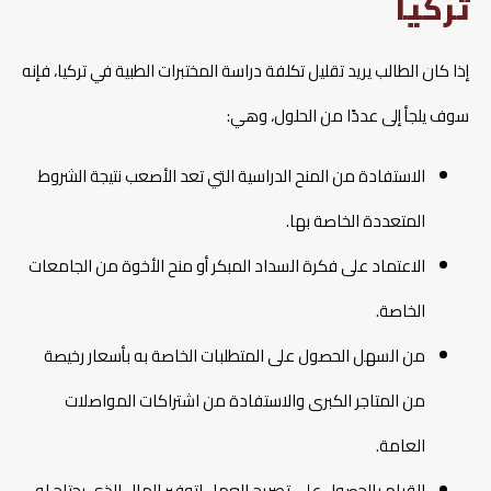
تركيا
إذا كان الطالب يريد تقليل تكلفة دراسة المختبرات الطبية في تركيا، فإنه
سوف يلجأ إلى عددًا من الحلول، وهي:
الاستفادة من المنح الدراسية التي تعد الأصعب نتيجة الشروط
المتعددة الخاصة بها.
الاعتماد على فكرة السداد المبكر أو منح الأخوة من الجامعات
الخاصة.
من السهل الحصول على المتطلبات الخاصة به بأسعار رخيصة
من المتاجر الكبرى والاستفادة من اشتراكات المواصلات
العامة.
القيام بالحصول على تصريح العمل لتوفير المال الذي يحتاج له