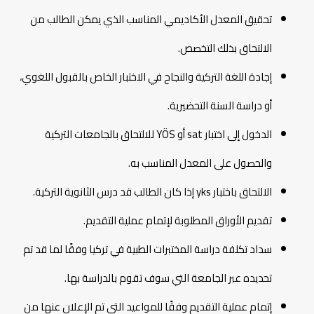
تحقيق المعدل الأكاديمي المناسب الذي يمكن الطالب من
الالتحاق بذلك التخصص.
إجادة اللغة التركية والنجاح في الاختبار الخاص بالقبول اللغوي،
أو دراسة السنة التحضيرية.
الدخول إلى اختبار sat أو YÖS للالتحاق بالجامعات التركية
والحصول على المعدل المناسب به.
الالتحاق باختبار yks إذا كان الطالب قد درس الثانوية التركية.
تقديم الأوراق المطلوبة لإتمام عملية التقديم.
سداد تكلفة دراسة المختبرات الطبية في تركيا وفقًا لما قد تم
تحديده عبر الجامعة التي سوف تقوم بالدراسة بها.
إتمام عملية التقديم وفقًا للمواعيد التي تم الإعلان عنها من