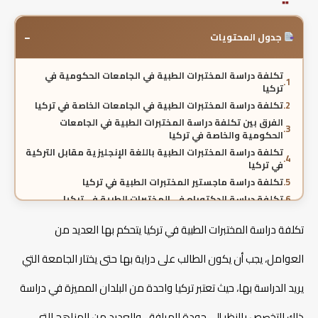
−
جدول المحتويات
تكلفة دراسة المختبرات الطبية في الجامعات الحكومية في
تركيا
تكلفة دراسة المختبرات الطبية في الجامعات الخاصة في تركيا
الفرق بين تكلفة دراسة المختبرات الطبية في الجامعات
الحكومية والخاصة في تركيا
تكلفة دراسة المختبرات الطبية باللغة الإنجليزية مقابل التركية
في تركيا
تكلفة دراسة ماجستير المختبرات الطبية في تركيا
تكلفة دراسة الدكتوراه في المختبرات الطبية في تركيا
الرسوم الإضافية عند دراسة المختبرات الطبية في تركيا
تكلفة دراسة المختبرات الطبية في تركيا يتحكم بها العديد من
تكلفة المعيشة أثناء دراسة المختبرات الطبية في تركيا
السكن والمعيشة والاحتياجات الشخصية لطلاب المختبرات
العوامل، يجب أن يكون الطالب على دراية بها حتى يختار الجامعة التي
الطبية في تركيا
هل التكلفة تشمل الكتب والمقررات الدراسية للمختبرات
يريد الدراسة بها، حيث تعتبر تركيا واحدة من البلدان المميزة في دراسة
الطبية في تركيا؟
شروط القبول في المختبرات الطبية في تركيا
ذلك التخصص بالنظر إلى جودة المرافق، والعديد من المناهج التي