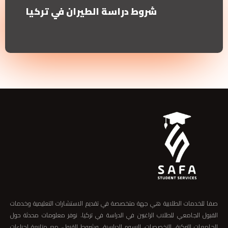
شروط دراسة الطيران في تركيا
صفا للخدمات الطلابية هي جهة متخصصة في تقديم الاستشارات التعليمية وخدمات
القبول الجامعي للطلاب الراغبين في الدراسة في تركيا. نوفر معلومات محدثة حول
الجامعات التركية، التخصصات، الرسوم الدراسية، وشروط القبول، مع متابعة إجراءات