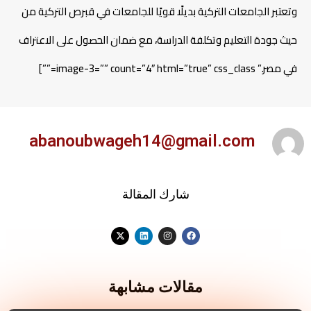
وتعتبر الجامعات التركية بديلًا قويًا للجامعات في قبرص التركية من
حيث جودة التعليم وتكلفة الدراسة، مع ضمان الحصول على الاعتراف
في مصر.” image-3=”” count=”4″ html=”true” css_class=””]
abanoubwageh14@gmail.com
شارك المقالة
مقالات مشابهة