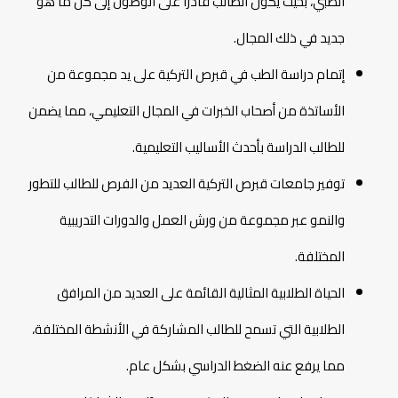
الطبي، بحيث يكون الطالب قادرًا على الوصول إلى كل ما هو
جديد في ذلك المجال.
إتمام دراسة الطب في قبرص التركية على يد مجموعة من
الأساتذة من أصحاب الخبرات في المجال التعليمي، مما يضمن
للطالب الدراسة بأحدث الأساليب التعليمية.
توفير جامعات قبرص التركية العديد من الفرص للطالب للتطور
والنمو عبر مجموعة من ورش العمل والدورات التدريبية
المختلفة.
الحياة الطلابية المثالية القائمة على العديد من المرافق
الطلابية التي تسمح للطالب المشاركة في الأنشطة المختلفة،
مما يرفع عنه الضغط الدراسي بشكل عام.