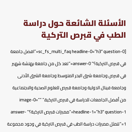
الأسئلة الشائعة حول دراسة
الطب في قبرص التركية
[sc_fs_multi_faq headline-0=”h3″ question-0=”افضل جامعة
في قبرص التركية؟” answer-0=”تعد كل من جامعة بهتشة شهير
في قبرص وجامعة شرق البحر المتوسط وجامعة الشرق الأدنى
وجامعة فينال الدولية وجامعة قبرص للعلوم الصحية والاجتماعية
من أفضل الجامعات للدراسة في قبرص التركية.” image-0=””
headline-1=”h3″ question-1=”مميزات قبرص التركية؟” answer-
1=”تتمثل مميزات دراسة الطب في قبرص التركية في وجود مجموعة