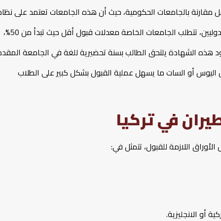
هل مقارنة بالجامعات الحكومية، حيث أن هذه الجامعات تعتمد على نظام
قبول مرن كما أنها تتيح العديد من المقاعد الدراسية للطلاب الدوليين، تتطلب الجامعات الخاصة معدلات قبول أقل حيث تبدأ من 50%،
ود هذه الشهادة يلتحق الطالب بسنة تحضيرية للغة في الجامعة المقدم
ل اليوس أو السات ما يسهل عملية القبول بشكل كبير على الطلاب
طيران في تركيا
لأوراق اللازمة للقبول، تتمثل في:
ة أو الانجليزية.