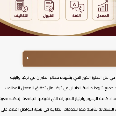
+
لك في ظل التطور الكبير الذي يشهده قطاع الطيران في تركيا والبنية
فاء جميع شروط دراسة الطيران في تركيا مثل تحقيق المعدل المطلوب
سداد كافة الرسوم واجتياز الاختبارات التي تفرضها الجامعة، يُمكنك معرف
لاستعانة بشركة صفا للخدمات الطلابية في تركيا، للتواصل اضغط على