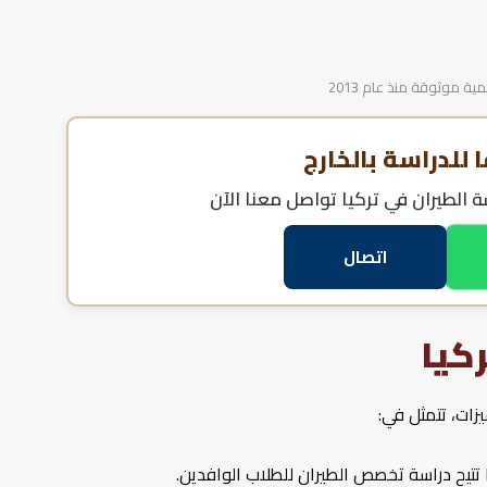
 موثوقة منذ عام 2013
للدراسة بالخارج
 الطيران في تركيا
تواصل معنا الآن
اتصال
كيا
زات، تتمثل في:
تتيح دراسة تخصص الطيران للطلاب الوافدين.