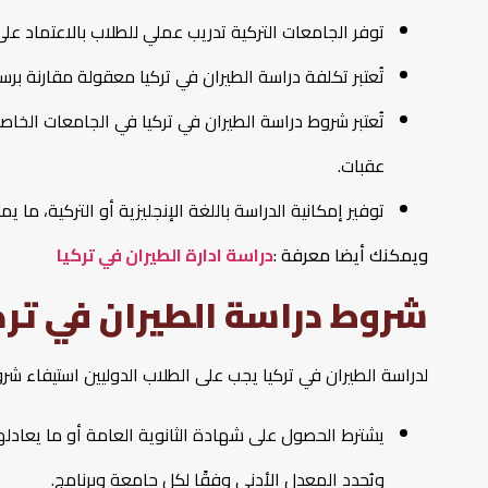
توفر الجامعات التركية تدريب عملي للطلاب بالاعتماد على
تُعتبر تكلفة دراسة الطيران في تركيا معقولة مقارنة برس
تُعتبر شروط دراسة الطيران في تركيا في الجامعات الخا
عقبات.
توفير إمكانية الدراسة باللغة الإنجليزية أو التركية، ما ي
ويمكنك أيضا معرفة :
دراسة ادارة الطيران في تركيا
شروط دراسة الطيران في ترك
لدراسة الطيران في تركيا يجب على الطلاب الدوليين استيفاء شرو
يشترط الحصول على شهادة الثانوية العامة أو ما يعادله
ويُحدد المعدل الأدنى وفقًا لكل جامعة وبرنامج.