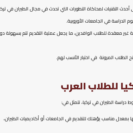
 أحدث التقنيات لمحاكاة التطورات التي تحدث في مجال الطيران في تركيا
وم الدراسة في الجامعات الأوروبية.
صة غير معقدة للطلاب الوافدين، ما يجعل عملية التقديم تتم بسهولة دو
منح الطلاب المرونة في اختيار الأنسب لهم.
يا للطلاب العرب
ط دراسة الطيران في تركيا، تتمثل في:
ا بمعدل مناسب يؤهلك للتقديم في الجامعات أو أكاديميات الطيران،