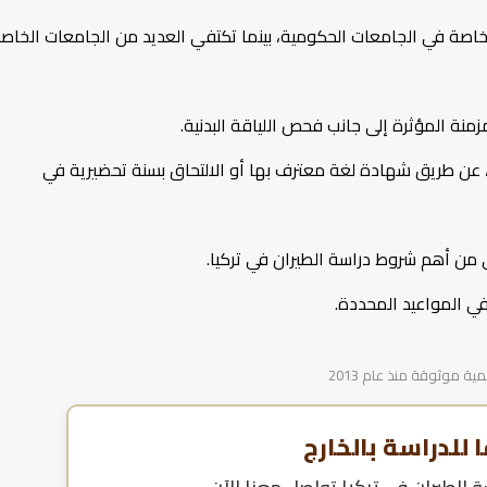
 تطلب بعض الجامعات اختبار قبول مثل يوس أو SAT خاصة في الجامعات الحكومية، بينما تكتفي العديد من الجامعات الخا
نة المؤثرة إلى جانب فحص اللياقة البدنية.
ية، عن طريق شهادة لغة معترف بها أو الالتحاق بسنة تحضيرية في
 من أهم شروط دراسة الطيران في تركيا.
في المواعيد المحددة.
 موثوقة منذ عام 2013
للدراسة بالخارج