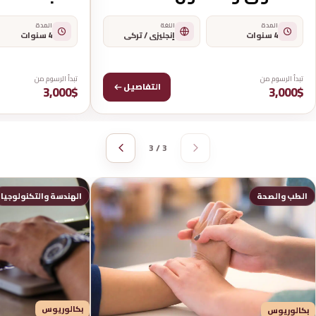
المدة
المدة
اللغة
4 سنوات
4 سنوات
إنجليزي / تركي
تبدأ الرسوم من
تبدأ الرسوم من
التفاصيل
3,000$
3,000$
3 / 3
الطب والصحة
الهندسة والتكنولوجيا
بكالوريوس
بكالوريوس