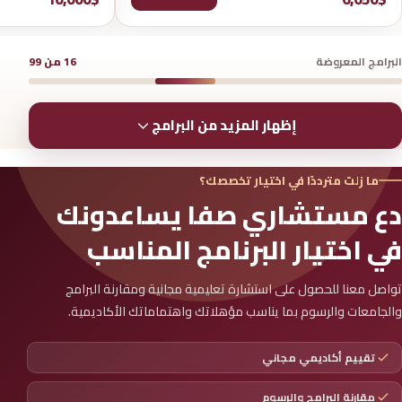
البرامج المعروضة
16
من
99
إظهار المزيد من البرامج
ما زلت مترددًا في اختيار تخصصك؟
دع مستشاري صفا يساعدونك
في اختيار البرنامج المناسب
تواصل معنا للحصول على استشارة تعليمية مجانية ومقارنة البرامج
والجامعات والرسوم بما يناسب مؤهلاتك واهتماماتك الأكاديمية.
تقييم أكاديمي مجاني
مقارنة البرامج والرسوم