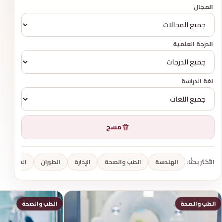
المجال
الدرجة العلمية
لغة الدراسة
مسح
الأكثر بحثًا:
الهندسة
الطب والصحة
الإدارة
الطيران
الفنون وا
الطب والصحة
الطب والصحة