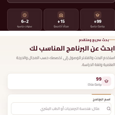
2–6
15+
99+
برنامجًا دراسيًا
مجالًا أكاديميًا
سنوات دراسية
بحث سريع ومتقدم
ابحث عن البرنامج المناسب لك
استخدم البحث والفلاتر للوصول إلى تخصصك حسب المجال والدرجة
العلمية ولغة الدراسة.
99
برنامجًا متاحًا
اسم البرنامج