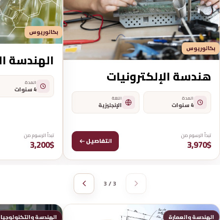
بكالوريوس
بكالوريوس
الهندسة ال
هندسة الإلكترونيات
المدة
4 سنوات
المدة
اللغة
4 سنوات
الإنجليزية
تبدأ الرسوم من
تبدأ الرسوم من
التفاصيل
3,200$
3,970$
3 / 3
الهندسة والعمارة
الهندسة والتكنولوجيا