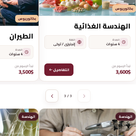
بكالوريوس
بكالوريوس
الهندسة الغذائية
الطيران
المدة
اللغة
4 سنوات
إنجليزي / تركي
المدة
4 سنوات
تبدأ الرسوم من
تبدأ الرسوم من
التفاصيل
3,500$
3,600$
3 / 3
الهندسة
الهندسة