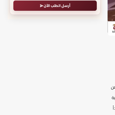
أرسل الطلب الآن
من
ة
أ