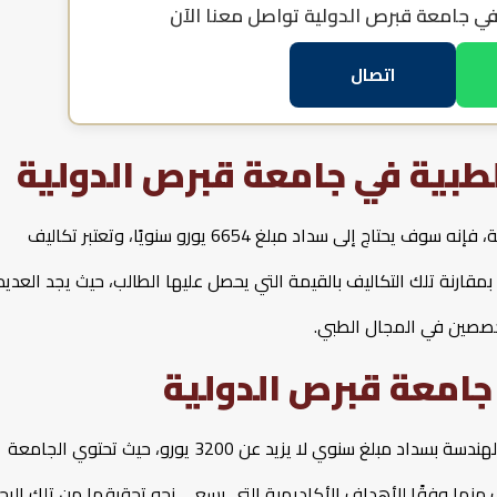
في جامعة قبرص الدولية
تواصل معنا الآن
اتصال
طبية في جامعة قبرص الدولية
لكي يتمكن الطالب من دراسة الطب داخل جامعة قبرص الدولية، فإنه سوف يحتاج إلى سداد مبلغ 6654 يورو سنويًا، وتعتبر تكاليف
مقارنة تلك التكاليف بالقيمة التي يحصل عليها الطالب، حيث يجد العديد
خصصين في المجال الطبي.
جامعة قبرص الدولية
يبدأ الطالب رحلته الدراسية داخل جامعة قبرص الدولية لبرنامج الهندسة بسداد مبلغ سنوي لا يزيد عن 3200 يورو، حيث تحتوي الجامعة
نها وفقًا للأهداف الأكاديمية التي يسعى نحو تحقيقها من تلك الرح