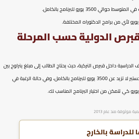
350 يورو للبرنامج بالكامل.
قبرص الدولية حسب المرحلة
الدراسية داخل قبرص التركية، حيث يحتاج الطالب إلى مبلغ يتراوح بين
3000 إلى 3500 يورو لدراسة البكالوريوس، كما أن دراسة الماجستير لا تزيد عن 3500 يورو للبرنامج بالكامل، وفي حالة الرغبة في
 موثوقة منذ عام 2013
للدراسة بالخارج