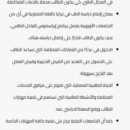
في المجال الطبي، كي يكون الطالب محملًا بالخبرات المتكاملة.
يمكن إتمام دراسة الطب في تركيا باللغة الانجليزية في أي من
الجامعات الأوروبية بفضل برنامج إيراسموس للتبادل الطلابي،
بحيث يكون الطالب قادرًا على إكمال دراسته هناك.
الدخول في عددًا من الشراكات المختلفة، التي تساعد الطالب
على الحصول على العديد من الفرص التدريبية وفرص العمل
بعد التخرج بسهولة.
الحياة الطلابية الممتازة، التي تقوم على مرافق الخدمات
المختلفة والأنشطة الطلابية التي تساهم في تنمية مهارات
الطالب ورفع الضغط الدراسي عنه.
كما أن الجامعات التركية تركز على تنمية كافة المهارات الخاصة