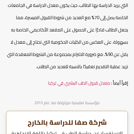
التي يريد الدراسة بها الطالب، حيث يكون معدل الدراسة في الجامعات
الخاصة يصل إلى 70% مع العديد من شروط القبول الميسرة، مما
يجعل الطالب قادرًا على الحصول على المقعد الأكاديمي الخاصة به
بسهولة، على العكس من الكليات الحكومية التي تحتاج إلى معدل لا
يقل عن 90%، مع ضرورة الالتزام بمجموعة من الشروط المعقدة التي
تزيد عملية التقديم تعقيدًا بالنسبة للعديد من الطلاب.
إقرأ أيضاً :
معدل قبول الطب البشري في تركيا
مؤسسة تعليمية موثوقة منذ عام 2013
شركة صفا للدراسة بالخارج
للإستفسار عن
دراسة الطب في تركيا باللغة الانجليزية