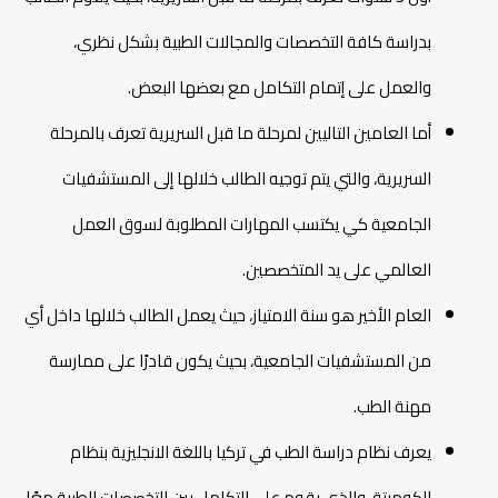
بدراسة كافة التخصصات والمجالات الطبية بشكل نظري،
والعمل على إتمام التكامل مع بعضها البعض.
أما العامين التاليين لمرحلة ما قبل السريرية تعرف بالمرحلة
السريرية، والتي يتم توجيه الطالب خلالها إلى المستشفيات
الجامعية كي يكتسب المهارات المطلوبة لسوق العمل
العالمي على يد المتخصصين.
العام الأخير هو سنة الامتياز، حيث يعمل الطالب خلالها داخل أي
من المستشفيات الجامعية، بحيث يكون قادرًا على ممارسة
مهنة الطب.
يعرف نظام دراسة الطب في تركيا باللغة الانجليزية بنظام
الكوميتة، والذي يقوم على التكامل بين التخصصات الطبية معًا