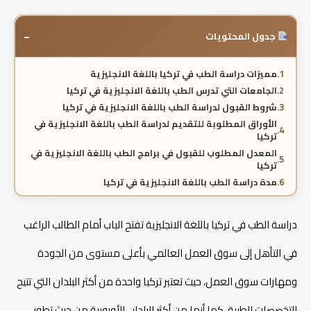
−
جدول المحتويات
مميزات دراسة الطب في تركيا باللغة الانجليزية
الجامعات التي تدرس الطب باللغة الانجليزية في تركيا
شروط القبول لدراسة الطب باللغة الانجليزية في تركيا
الأوراق المطلوبة للتقديم لدراسة الطب باللغة الانجليزية في
تركيا
المعدل المطلوب للقبول في برامج الطب باللغة الانجليزية في
تركيا
مدة دراسة الطب باللغة الانجليزية في تركيا
تكاليف دراسة الطب باللغة الانجليزية في الجامعات التركية
الفرق بين دراسة الطب باللغة الانجليزية والتركية في تركيا
دراسة الطب في تركيا باللغة الانجليزية تفتح الباب أمام الطالب الراغب
فرص العمل بعد التخرج من برامج الطب باللغة الانجليزية في
تركيا
في التأهل إلى سوق العمل العالمي بأعلى مستوى من الجودة
خطوات التقديم على دراسة الطب باللغة الانجليزية في تركيا
مميزات التقديم عبر مكتب صفا للدراسة في تركيا
ومهارات سوق العمل، حيث تعتبر تركيا واحدة من أكثر البلدان التي تتيح
الأسئلة الشائعة حول دراسة الطب باللغة الانجليزية في تركيا
التخصصات الطبية، كما أنها من أكثر البلدان الأوروبية من حيث تطور