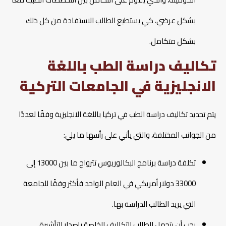
بشكل عرضي، كي يستطيع الطالب الاستفادة من كل ذلك
بشكل متكامل.
تكاليف دراسة الطب باللغة
الانجليزية في الجامعات التركية
يتم تحديد تكاليف دراسة الطب في تركيا باللغة الانجليزية وفقًا لعددًا
من الجوانب المختلفة، والتي يأتي على رأسها ما يلي:
تكلفة دراسة برنامج البكالوريوس تترواح ما بين 13000 إلى
33000 دولار أمريكي في العام الواحد فأكثر وفقًا للجامعة
التي يريد الطالب الدراسة بها.
يجب أن يتحمل الطالب التكاليف الخاصة بإصدار التأشيرة