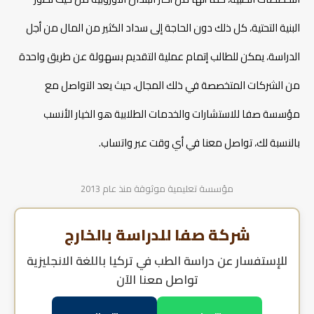
دراسة تصميم الأزياء في تركيا
البنية التحتية، كل ذلك دون الحاجة إلى سداد الكثير من المال من أجل
الدراسة، يمكن للطالب إتمام عملية التقديم بسهولة عن طريق واحدة
شروط دراسة التمريض في تركيا
من الشركات المتخصصة في ذلك المجال، حيث يعد التواصل مع
شروط دراسة الطيران في تركيا
مؤسسة صفا للاستشارات والخدمات الطلابية هو الخيار الأنسب
بالنسبة لك، تواصل معنا في أي وقت عبر واتساب.
مؤسسة تعليمية موثوقة منذ عام 2013
شركة صفا للدراسة بالخارج
للإستفسار عن
دراسة الطب في تركيا باللغة الانجليزية
تواصل معنا الآن