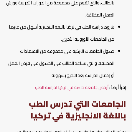
بالطالب، والتي تقوم على مجموعة من الدورات التدريبية وورش
العمل المختلفة.
شروط دراسة الطب في تركيا باللغة الانجليزية أسهل من غيرها
من الجامعات الأوروبية الأخرى.
حصول الجامعات التركية على مجموعة من الاعتمادات
المختلفة، والتي تساعد الطالب على الحصول على فرص العمل
أو إكمال الدراسة بعد التخرج بسهولة.
إقرأ أيضاً :
أرخص جامعة خاصة في تركيا لدراسة الطب
الجامعات التي تدرس الطب
باللغة الانجليزية في تركيا