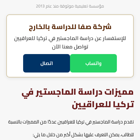
مؤسسة تعليمية موثوقة منذ عام 2013
دراسة تصميم الأزياء في تركيا
شركة صفا للدراسة بالخارج
شروط دراسة التمريض في تركيا
للإستفسار عن
دراسة الماجستير في تركيا للعراقيين
تواصل معنا الآن
شروط دراسة الطيران في تركيا
واتساب
اتصال
مميزات دراسة الماجستير في
تركيا للعراقيين
تقدم دراسة الماجستير في تركيا للعراقيين عددًا من المميزات بالنسبة
للطالب، يمكن التعرف عليها بشكل أكبر من خلال ما يلي: