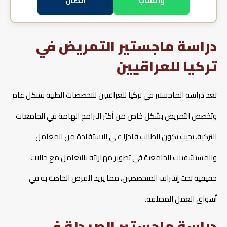
واتساب
اتصال
دراسة ماجستير التمريض في
تركيا للعراقيين
تعد دراسة الماجستير في تركيا للعراقيين للتخصصات الطبية بشكل عام
وتخصص التمريض بشكل خاص من أكثر البرامج الهامة في الجامعات
التركية، بحيث يكون الطالب قادرًا على الاستفادة من المعامل
والمستشفيات الجامعية في تطوير مهاراته بالتعامل مع حالات
حقيقية تحت إشراف المتخصصين، مما يزيد الفرص الخاصة به في
أسواق العمل المختلفة.
دراسة ماجستير الصيدلة في