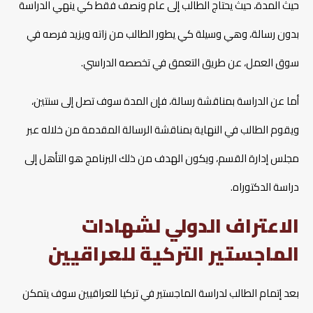
حيث المدة، حيث يحتاج الطالب إلى عام ونصف فقط كي ينهي الدراسة
بدون رسالة، وهي وسيلة كي يطور الطالب من زاته ويزيد فرصه في
سوق العمل، عن طريق التعمق في تخصصه الدراسي.
أما عن الدراسة بمناقشة رسالة، فإن المدة سوف تصل إلى سنتين،
ويقوم الطالب في النهاية بمناقشة الرسالة المقدمة من خلاله عبر
مجلس إدارة القسم، ويكون الهدف من ذلك البرنامج هو التأهل إلى
دراسة الدكتوراه.
الاعتراف الدولي لشهادات
الماجستير التركية للعراقيين
بعد إتمام الطالب لدراسة الماجستير في تركيا للعراقيين سوف يتمكن