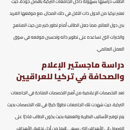
الطلاب دراستها بسهولة داخل الجامعات التركية بأفضل جودة، حيث
تعتبر تركيا من الدول ذات الثقل في ذلك المجال، مع موقعها الفريد
بين دول العالم، مما جعل الطالب أمام تطور كبير من حيث المناهج
والخبرات التي تساعده على تطوير ذاته وتحسين موقعه في سوق
العمل العالمي.
دراسة ماجستير الإعلام
والصحافة في تركيا للعراقيين
تعد التخصصات الإعلامية من أهم التخصصات المتاحة في الجامعات
التركية، حيث شهدت تلك الجامعات تطورًا كبيرًا في تلك التخصصات بحيث
يتم توفير الأساليب النظرية والعملية بحيث يكون الطالب قادرًا على
الوصول إلى الأهداف التي يسعى إليها من أجل تحقيق الأهداف