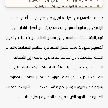
دراسة ماجستير إدارة الأعمال في تركيا للعراقيين
دراسة ماجستير الهندسة في تركيا للعراقيين
دراسة ماجستير علوم الحاسوب في تركيا للعراقيين
دراسة الماجستير في تركيا للعراقيين من أهم الخيارات أمام الطلاب
دراسة ماجستير الهندسة الطبية الحيوية في تركيا للعراقيين
دراسة ماجستير التمريض في تركيا للعراقيين
الراغبين في تطوير أنفسهم، حيث تعتبر تركيا من أفضل البلدان التي
دراسة ماجستير الصيدلة في تركيا للعراقيين
دراسة ماجستير العلاقات الدولية في تركيا للعراقيين
توفر البيئة البحثية المناسبة، والتي يتمكن الطلاب من خلالها من تطوير
دراسة ماجستير الإعلام والصحافة في تركيا للعراقيين
دراسة ماجستير الاقتصاد في تركيا للعراقيين
أنفسهم بسهولة، وذلك بفضل العديد من المناهج المتطورة والمراكز
معدل قبول الماجستير في تركيا للعراقيين
البحثية المتنوعة، والتي تساعد الطالب على الوصول إلى الأهداف
المنح والخصومات المتاحة للعراقيين لدراسة الماجستير في
تركيا
الدراسية التي يسعى إليها، كما أن الجامعات التركية حاصلة على
الفرق بين الماجستير مع رسالة وبدون رسالة في تركيا
للعراقيين
الاعتراف بشكل كبير في دولة العراق، لذلك يمكن اتخاذ تلك الخطوة
الاعتراف الدولي لشهادات الماجستير التركية للعراقيين
فرص العمل بعد دراسة الماجستير في تركيا للعراقيين
بسهولة عن طريق التواصل مع مؤسسة صفا للاستشارات والخدمات
خطوات التقديم على الماجستير في تركيا للعراقيين
مميزات التقديم عبر مكتب صفا لدراسة الماجستير في تركيا
الطلابية ذات الخبرة الكبيرة في ذلك المجال عبر تطبيق واتساب.
للعراقيين
الأسئلة الشائعة حول دراسة الماجستير في تركيا للعراقيين