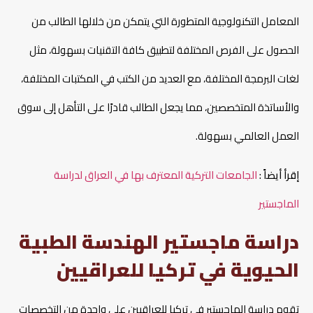
المعامل التكنولوجية المتطورة التي يتمكن من خلالها الطالب من
الحصول على الفرص المختلفة لتطبيق كافة التقنيات بسهولة، مثل
لغات البرمجة المختلفة، مع العديد من الكتب في المكتبات المختلفة،
والأساتذة المتخصصين، مما يجعل الطالب قادرًا على التأهل إلى سوق
العمل العالمي بسهولة.
إقرأ أيضاً :
الجامعات التركية المعترف بها في العراق لدراسة
الماجستير
دراسة ماجستير الهندسة الطبية
الحيوية في تركيا للعراقيين
تقوم دراسة الماجستير في تركيا للعراقيين على واحدة من التخصصات