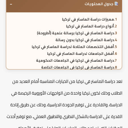
−
جدول المحتويات
مميزات دراسة الماستر في تركيا
أنواع دراسة الماستر في تركيا
دراسة الماستر في تركيا برسالة علمية (أطروحة)
دراسة الماستر في تركيا بدون رسالة
أفضل التخصصات المتاحة لدراسة الماستر في تركيا
أفضل الجامعات لدراسة الماستر في تركيا
دراسة الماستر في تركيا في الجامعات الحكومية
دراسة الماستر في تركيا في الجامعات الخاصة
دراسة الماستر في تركيا باللغة الانجليزية
تعد دراسة الماستر في تركيا من الخيارات المناسبة أمام العديد من
دراسة الماستر في تركيا باللغة التركية
هل يمكن دراسة الماستر في تركيا عن بعد؟
الطلاب وذلك لكون تركيا واحدة من الواجهات الأوروبية الرخيصة في
مدة دراسة الماستر في تركيا
تكاليف دراسة الماستر في تركيا في الجامعات الخاصة
الدراسة، والقادرة على توفير الجودة الدراسية، وذلك عن طريق إتاحة
تكاليف دراسة الماستر في تركيا في الجامعات الحكومية
العوامل التي تؤثر على تكاليف دراسة الماستر في تركيا
القدرة على الدراسة بالشكل النظري والتطبيق العملي، مع توفير أحدث
شروط دراسة الماستر في تركيا