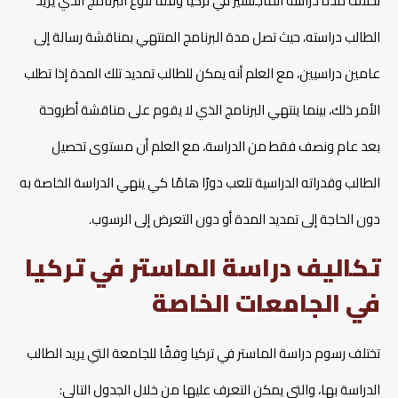
تختلف مدة دراسة الماجستير في تركيا وفقًا لنوع البرنامج الذي يريد
الطالب دراسته، حيث تصل مدة البرنامج المنتهي بمناقشة رسالة إلى
عامين دراسيين، مع العلم أنه يمكن للطالب تمديد تلك المدة إذا تطلب
الأمر ذلك، بينما ينتهي البرنامج الذي لا يقوم على مناقشة أطروحة
بعد عام ونصف فقط من الدراسة، مع العلم أن مستوى تحصيل
الطالب وقدراته الدراسية تلعب دورًا هامًا كي ينهي الدراسة الخاصة به
دون الحاجة إلى تمديد المدة أو دون التعرض إلى الرسوب.
تكاليف دراسة الماستر في تركيا
في الجامعات الخاصة
تختلف رسوم دراسة الماستر في تركيا وفقًا للجامعة التي يريد الطالب
الدراسة بها، والتي يمكن التعرف عليها من خلال الجدول التالي: