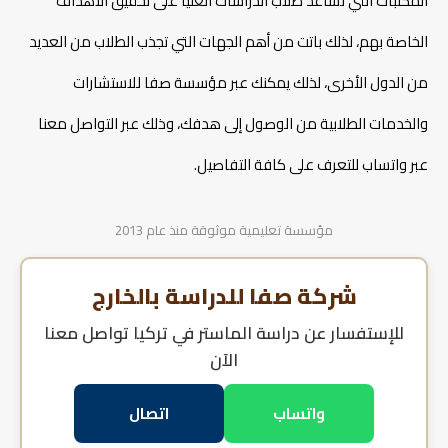
المكتبات التي تساعد طلاب الدراسات العليا على تحقيق الأهداف
المعدل المطلوب لدراسة الماستر في تركيا
الاوراق المطلوبة للتقديم لدراسة الماستر في تركيا
الخاصة بهم، لذلك باتت من أهم الجهات التي تجذب الطلاب من العديد
خطوات التقديم لدراسة الماستر في تركيا
فرص العمل بعد دراسة الماستر في تركيا
من الدول الأخرى، لذلك يمكنك عبر مؤسسة صفا للاستشارات
هل شهادة الماستر من تركيا معترف بها دوليًا؟
والخدمات الطلابية من الوصول إلى هدفك، وذلك عبر التواصل معنا
أفضل التخصصات المطلوبة في سوق العمل بعد دراسة
الماستر في تركيا
عبر واتساب للتعرف على كافة التفاصيل.
مميزات التقديم عبر مكتب صفا للدراسة في تركيا
الاسئلة الشائعة حول دراسة الماستر في تركيا
مؤسسة تعليمية موثوقة منذ عام 2013
دراسة تصميم الأزياء في تركيا
شركة صفا للدراسة بالخارج
شروط دراسة التمريض في تركيا
للإستفسار عن
دراسة الماستر في تركيا
تواصل معنا
الآن
شروط دراسة الطيران في تركيا
واتساب
اتصال