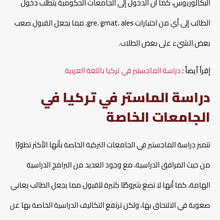
البكالوريوس، كما أن الدخول إلى الجامعات الحكومية يتطلب دخول
الطالب إلى أي من اختبارات gre، gmat، ales، مما يجعل القبول صعب
بعض الشيء على بعض الطلاب.
إقرأ أيضاً :
دراسة الماجستير في تركيا باللغة العربية
دراسة الماستر في تركيا في
الجامعات الخاصة
تتميز دراسة الماجستير في الجامعات التركية الخاصة بأنها الأكثر تطورًا
من حيث المرافق الدراسية، مع وجود العديد من البرامج الدراسية
الهامة، كما أنها لا تضع شروطًا كثيرة للقبول مما يجعل الطالب يعاني
صعوبة في الالتحاق بها، ولكن ترتفع التكاليف الدراسية الخاصة بها عن