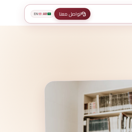
تواصل معنا
EN
AR
|