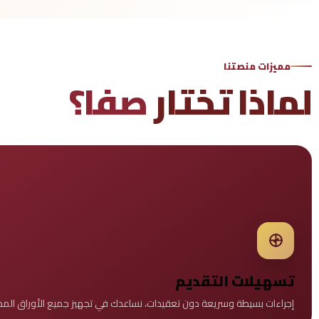
مميزات منصتنا
لماذا تختار
صفا؟
تسهيلات التقديم
إجراءات بسيطة وسريعة دون تعقيدات، نساعدك في تجهيز جميع الأوراق المط