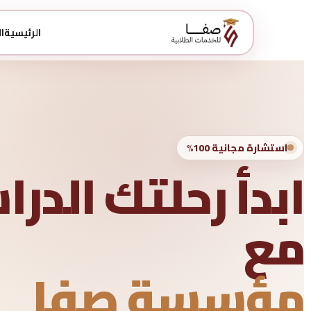
الرئيسية
ا
استشارة مجانية 100%
ابدأ رحلتك الدر
مع
مؤسسة صفا