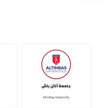
جامعة ألتن باش
Altınbaş University