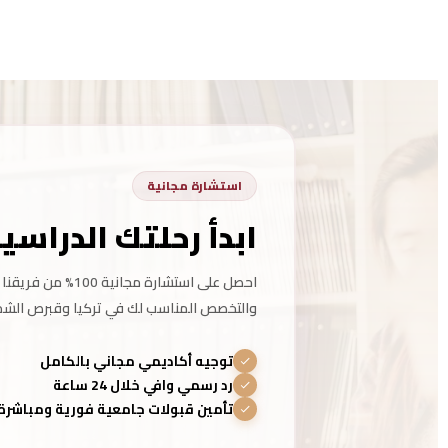
استشارة مجانية
ابدأ رحلتك الدراسي
احصل على استشارة م
والتخصص المناسب لك في تركيا وقبرص الشما
توجيه أكاديمي مجاني بالكامل
رد رسمي وافي خلال 24 ساعة
تأمين قبولات جامعية فورية ومباشرة