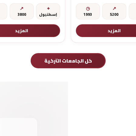
5200
1993
إسطنبول
3800
المزيد
المزيد
كل الجامعات التركية