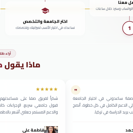
ل معنا
الواتساب وسنرد خلال ساعات
اختر الجامعة والتخصص
1
نساعدك في اختيار الأنسب لميزانيتك وتخصصك
آراء طلا
ماذا يقول
ط
صفا! ساعدوني في اختيار الجامعة
شكراً لفريق صفا على مساعدتهم
لي الدعم الكامل في كل خطوة. أنصح
قبول جامعي سريع. الإجراءات كا
يريد الدراسة في تركيا.
والدعم المستمر جعلني أشعر بالاطمئن
مد
فاطمة علي