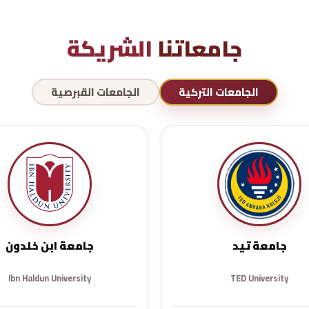
جامعاتنا
الشريكة
الجامعات التركية
الجامعات القبرصية
جامعة تيد
جامعة ابن خلدون
Ibn Haldun University
TED University