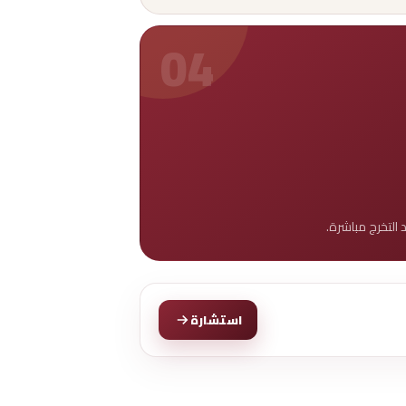
04
التخرج مباشرة.
استشارة